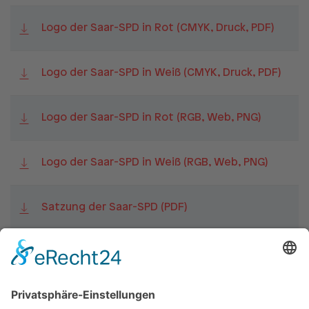
Logo der Saar-SPD in Rot (CMYK, Druck, PDF)
Logo der Saar-SPD in Weiß (CMYK, Druck, PDF)
Logo der Saar-SPD in Rot (RGB, Web, PNG)
Logo der Saar-SPD in Weiß (RGB, Web, PNG)
Satzung der Saar-SPD (PDF)
Kommunal-Pakt Plus+ (PDF)