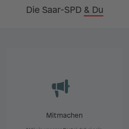
Die Saar-SPD
& Du
Mitmachen