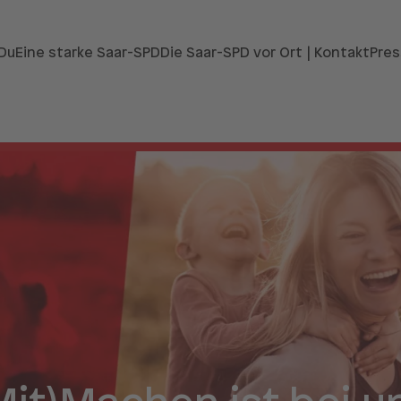
 Du
Eine starke Saar-SPD
Die Saar-SPD vor Ort | Kontakt
Pres