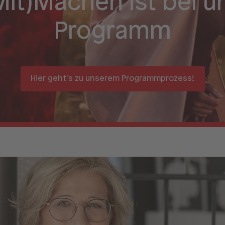
Mit)Machen ist bei u
Programm
Hier geht’s zu unserem
Programmprozess!