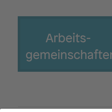
Arbeits­
gemeinschafte