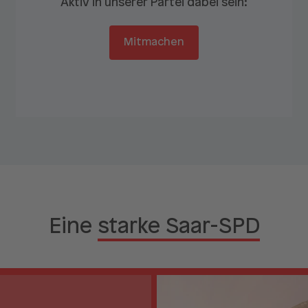
Aktiv in unserer Partei dabei sein:
Mitmachen
Eine
starke Saar-SPD