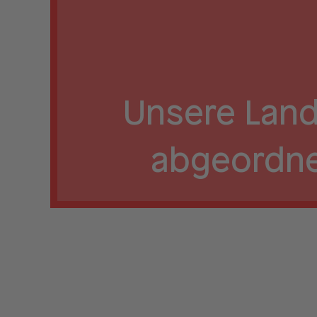
Unsere Land
abgeordn