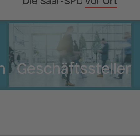
Die Saar-SPD
vor Ort
n
Geschäftsstellen