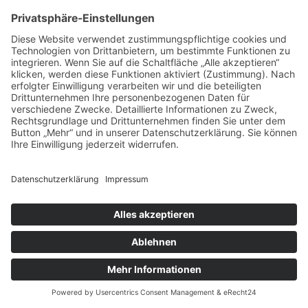
Startseite
Impressum
Datenschutz
Cookie-Einstellungen
©
2026
Saar-SPD