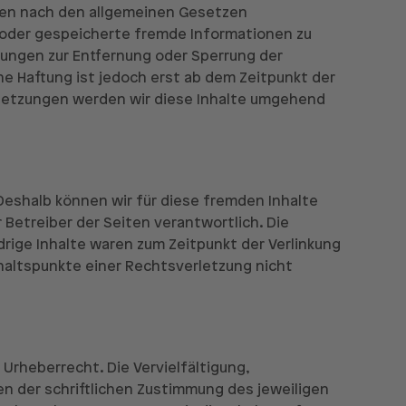
iten nach den allgemeinen Gesetzen
te oder gespeicherte fremde Informationen zu
tungen zur Entfernung oder Sperrung der
e Haftung ist jedoch erst ab dem Zeitpunkt der
letzungen werden wir diese Inhalte umgehend
 Deshalb können wir für diese fremden Inhalte
 Betreiber der Seiten verantwortlich. Die
rige Inhalte waren zum Zeitpunkt der Verlinkung
nhaltspunkte einer Rechtsverletzung nicht
Urheberrecht. Die Vervielfältigung,
n der schriftlichen Zustimmung des jeweiligen