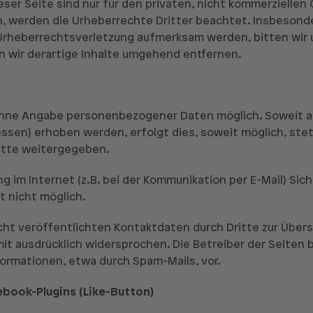
eser Seite sind nur für den privaten, nicht kommerziellen
n, werden die Urheberrechte Dritter beachtet. Insbesonde
 Urheberrechtsverletzung aufmerksam werden, bitten wir
wir derartige Inhalte umgehend entfernen.
l ohne Angabe personenbezogener Daten möglich. Soweit
ssen) erhoben werden, erfolgt dies, soweit möglich, stets
ritte weitergegeben.
g im Internet (z.B. bei der Kommunikation per E-Mail) Sic
t nicht möglich.
ht veröffentlichten Kontaktdaten durch Dritte zur Übers
t ausdrücklich widersprochen. Die Betreiber der Seiten b
ormationen, etwa durch Spam-Mails, vor.
ebook-Plugins (Like-Button)