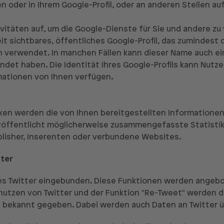
n oder in Ihrem Google-Profil, oder an anderen Stellen a
vitäten auf, um die Google-Dienste für Sie und andere zu
t sichtbares, öffentliches Google-Profil, das zumindest 
en verwendet. In manchen Fällen kann dieser Name auch e
ndet haben. Die Identität Ihres Google-Profils kann Nutz
mationen von Ihnen verfügen.
n werden die von Ihnen bereitgestellten Informatione
fentlicht möglicherweise zusammengefasste Statistiken 
ublisher, Inserenten oder verbundene Websites.
tter
s Twitter eingebunden. Diese Funktionen werden angeboten
enutzen von Twitter und der Funktion "Re-Tweet" werden
 bekannt gegeben. Dabei werden auch Daten an Twitter 