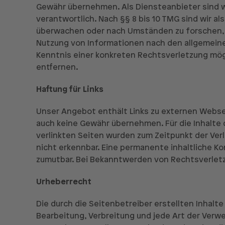
Gewähr übernehmen. Als Diensteanbieter sind w
verantwortlich. Nach §§ 8 bis 10 TMG sind wir a
überwachen oder nach Umständen zu forschen, di
Nutzung von Informationen nach den allgemeinen
Kenntnis einer konkreten Rechtsverletzung mö
entfernen.
Haftung für Links
Unser Angebot enthält Links zu externen Webseit
auch keine Gewähr übernehmen. Für die Inhalte de
verlinkten Seiten wurden zum Zeitpunkt der Ver
nicht erkennbar. Eine permanente inhaltliche Ko
zumutbar. Bei Bekanntwerden von Rechtsverlet
Urheberrecht
Die durch die Seitenbetreiber erstellten Inhalt
Bearbeitung, Verbreitung und jede Art der Verw