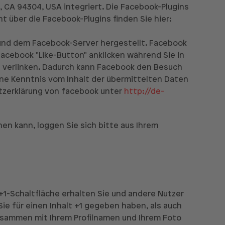
, CA 94304, USA integriert. Die Facebook-Plugins
t über die Facebook-Plugins finden Sie hier:
 und dem Facebook-Server hergestellt. Facebook
Facebook "Like-Button" anklicken während Sie in
l verlinken. Dadurch kann Facebook den Besuch
ine Kenntnis vom Inhalt der übermittelten Daten
utzerklärung von facebook unter
http://de-
n kann, loggen Sie sich bitte aus Ihrem
+1-Schaltfläche erhalten Sie und andere Nutzer
ie für einen Inhalt +1 gegeben haben, als auch
 zusammen mit Ihrem Profilnamen und Ihrem Foto