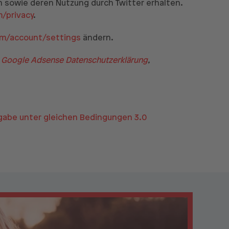
en sowie deren Nutzung durch Twitter erhalten.
m/privacy
.
om/account/settings
ändern.
,
Google Adsense Datenschutzerklärung
,
be unter gleichen Bedingungen 3.0