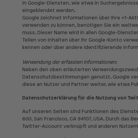
in Google-Diensten, wie etwa in Suchergebnisse
eingeblendet werden.
Google zeichnet Informationen über Ihre +1-Akti
verwenden zu können, benötigen Sie ein weltwei
muss. Dieser Name wird in allen Google-Dienst
Teilen von Inhalten über Ihr Google-Konto verwe
kennen oder über andere identifizierende Infor
Verwendung der erfassten Informationen:
Neben den oben erläuterten Verwendungszwecke
Datenschutzbestimmungen genutzt. Google veröf
diese an Nutzer und Partner weiter, wie etwa P
Datenschutzerklärung für die Nutzung von Twi
Auf unseren Seiten sind Funktionen des Dienste
600, San Francisco, CA 94107, USA. Durch das B
Twitter-Account verknüpft und anderen Nutzern