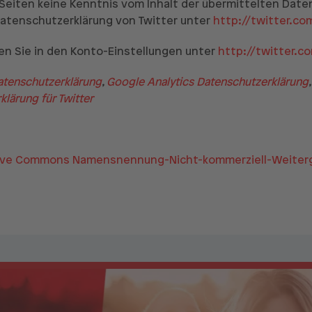
r Seiten keine Kenntnis vom Inhalt der übermittelten Dat
 Datenschutzerklärung von Twitter unter
http://twitter.co
en Sie in den Konto-Einstellungen unter
http://twitter.c
tenschutzerklärung
,
Google Analytics Datenschutzerklärung
lärung für Twitter
ive Commons Namensnennung-Nicht-kommerziell-Weiterga