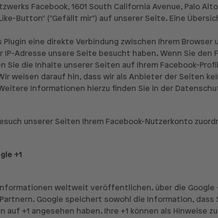
tzwerks Facebook, 1601 South California Avenue, Palo Alto
-Button" ("Gefällt mir") auf unserer Seite. Eine Übersich
s Plugin eine direkte Verbindung zwischen Ihrem Browser
rer IP-Adresse unsere Seite besucht haben. Wenn Sie den 
 Sie die Inhalte unserer Seiten auf Ihrem Facebook-Profi
r weisen darauf hin, dass wir als Anbieter der Seiten ke
Weitere Informationen hierzu finden Sie in der Datensch
such unserer Seiten Ihrem Facebook-Nutzerkonto zuordne
gle +1
Informationen weltweit veröffentlichen. über die Google 
Partnern. Google speichert sowohl die Information, dass S
cken auf +1 angesehen haben. Ihre +1 können als Hinweise