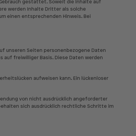
 Gebrauch gestattet. Soweit die Inhalte auf
re werden Inhalte Dritter als solche
 um einen entsprechenden Hinweis. Bei
 auf unseren Seiten personenbezogene Daten
 auf freiwilliger Basis. Diese Daten werden
herheitslücken aufweisen kann. Ein lückenloser
endung von nicht ausdrücklich angeforderter
ehalten sich ausdrücklich rechtliche Schritte im