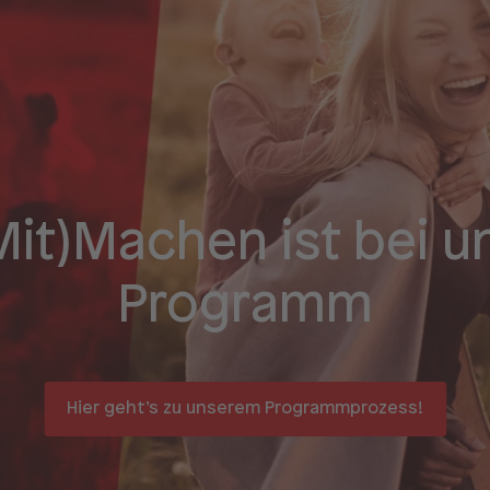
Mit)Machen ist bei u
Programm
Hier geht’s zu unserem
Programmprozess!