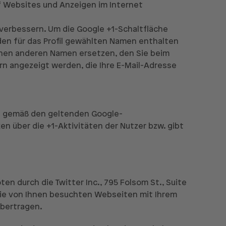
uf Websites und Anzeigen im Internet
 verbessern. Um die Google +1-Schaltfläche
den für das Profil gewählten Namen enthalten
inen anderen Namen ersetzen, den Sie beim
ern angezeigt werden, die Ihre E-Mail-Adresse
n gemäß den geltenden Google-
über die +1-Aktivitäten der Nutzer bzw. gibt
 durch die Twitter Inc., 795 Folsom St., Suite
 die von Ihnen besuchten Webseiten mit Ihrem
übertragen.