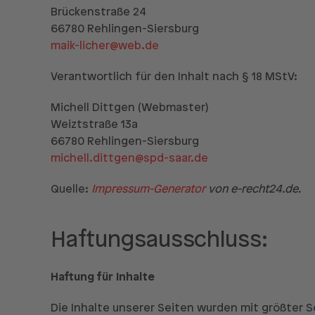
Brückenstraße 24
66780 Rehlingen-Siersburg
maik-licher@web.de
Verantwortlich für den Inhalt nach § 18 MStV:
Michell Dittgen (Webmaster)
Weiztstraße 13a
66780 Rehlingen-Siersburg
michell.dittgen@spd-saar.de
Quelle:
Impressum-Generator
von e-recht24.de.
Haftungsausschluss:
Haftung für Inhalte
Die Inhalte unserer Seiten wurden mit größter Sor