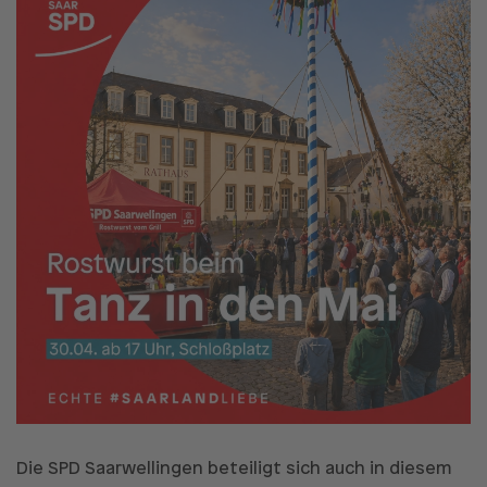
Die SPD Saarwellingen beteiligt sich auch in diesem