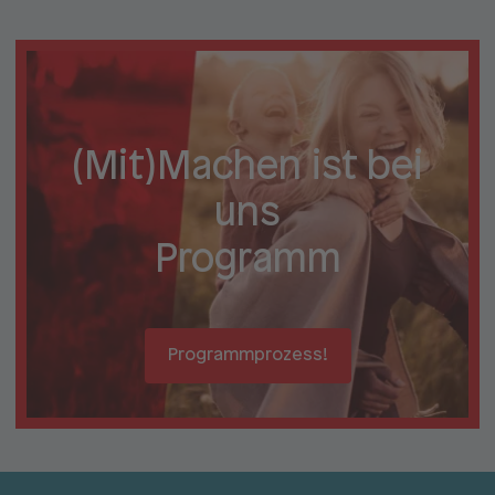
(Mit)Machen ist bei
uns
Programm
Programmprozess!