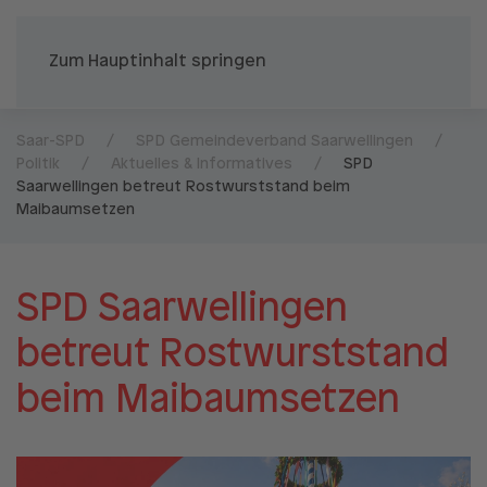
Zum Hauptinhalt springen
Saar-SPD
SPD Gemeindeverband Saarwellingen
Politik
Aktuelles & Informatives
SPD
Saarwellingen betreut Rostwurststand beim
Maibaumsetzen
SPD Saarwellingen
betreut Rostwurststand
beim Maibaumsetzen