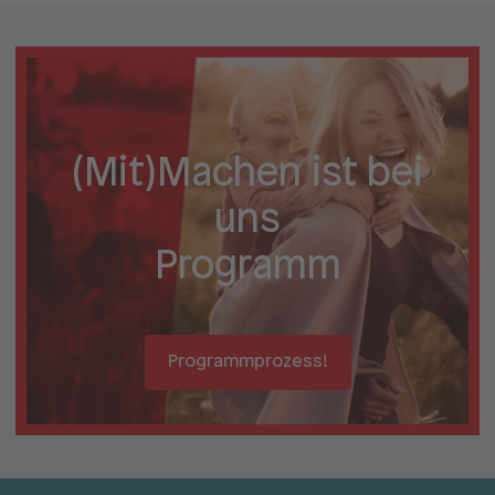
(Mit)Machen ist bei
uns
Programm
Programmprozess!