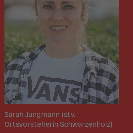
Sarah Jungmann (stv.
Ortsvorsteherin Schwarzenholz)