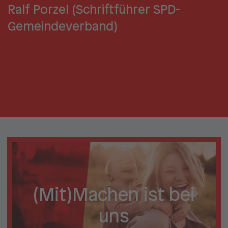
Ralf Porzel (Schriftführer SPD-
Gemeindeverband)
(Mit)Machen ist bei
uns