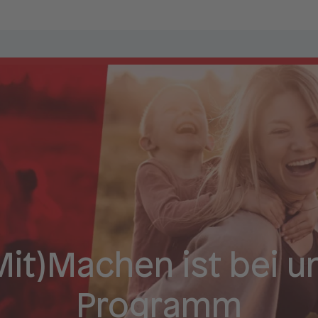
Mit)Machen ist bei u
Programm