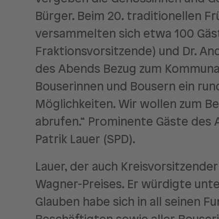
Bürger. Beim 20. traditionellen
versammelten sich etwa 100 Gäst
Fraktionsvorsitzende) und Dr. An
des Abends Bezug zum Kommunalw
Bouserinnen und Bousern ein run
Möglichkeiten. Wir wollen zum Be
abrufen.“ Prominente Gäste des A
Patrik Lauer (SPD).
Lauer, der auch Kreisvorsitzender
Wagner-Preises. Er würdigte unte
Glauben habe sich in all seinen F