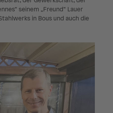
iebsrat, der Gewerkschaft, der
ennes“ seinem „Freund“ Lauer
Stahlwerks in Bous und auch die