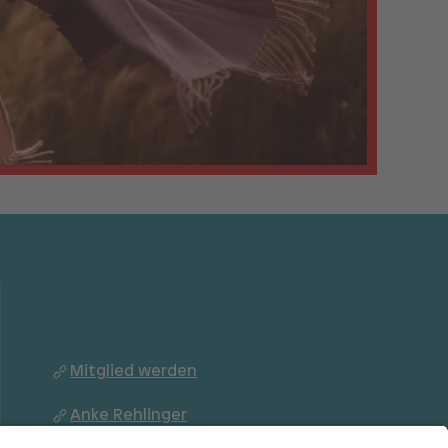
Mitglied werden
Anke Rehlinger