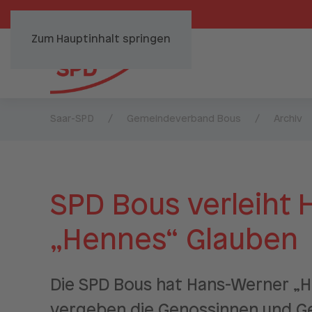
Zum Hauptinhalt springen
Saar-SPD
Gemeindeverband Bous
Archiv
SPD Bous verleiht
„Hennes“ Glauben
Die SPD Bous hat Hans-Werner „
vergeben die Genossinnen und Ge