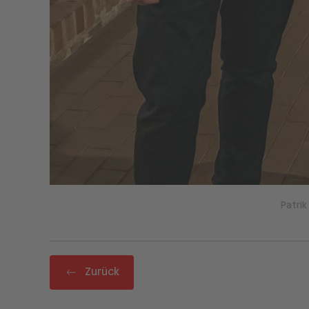
Patrik
Zurück