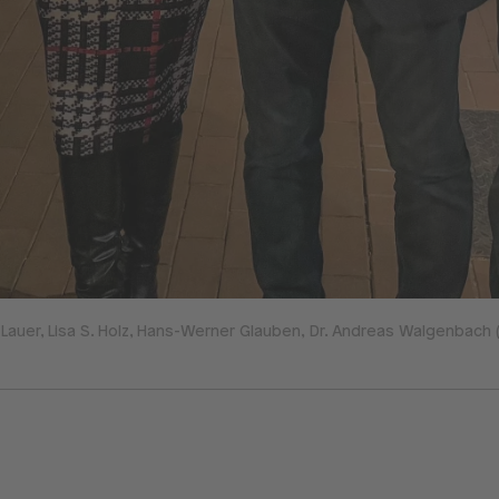
 Lauer, Lisa S. Holz, Hans-Werner Glauben, Dr. Andreas Walgenbach (v.