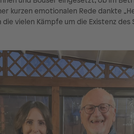
innen und Bouser eingesetzt, ob im Betr
einer kurzen emotionalen Rede dankte „H
die vielen Kämpfe um die Existenz des 