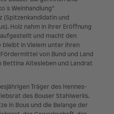
ico´s Weinhandlung“
 (Spitzenkandidatin und
s). Holz nahm in ihrer Eröffnung
aufgestellt und macht den
leibt in Vielem unter ihren
r Fördermittel von Bund und Land
n Bettina Altesleben und Landrat
diesjährigen Träger des Hennes-
iebsrat des Bouser Stahlwerks.
tze in Bous und die Belange der