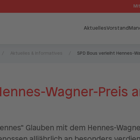
Mi
Aktuelles
Vorstand
Man
Aktuelles & Informatives
SPD Bous verleiht Hennes-Wa
 Hennes-Wagner-Preis 
Hennes“ Glauben mit dem Hennes-Wagner
nossen alljährlich an besonders verdie