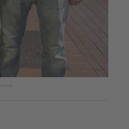
l.n.r.)