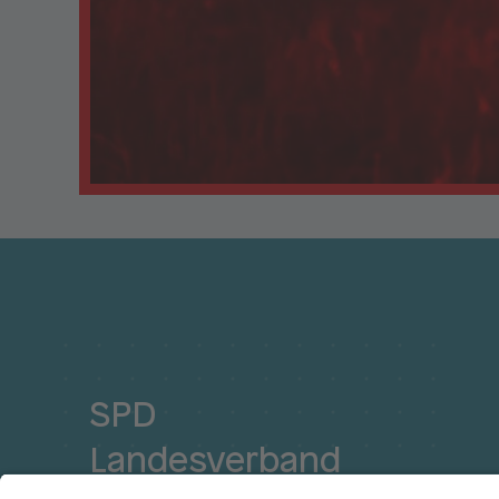
SPD
Landesverband