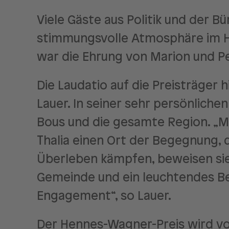
Viele Gäste aus Politik und der 
stimmungsvolle Atmosphäre im H
war die Ehrung von Marion und P
Die Laudatio auf die Preisträger 
Lauer. In seiner sehr persönliche
Bous und die gesamte Region. „Ma
Thalia einen Ort der Begegnung, d
Überleben kämpfen, beweisen sie 
Gemeinde und ein leuchtendes Be
Engagement“, so Lauer.
Der Hennes-Wagner-Preis wird v