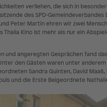
ichkeiten verliehen, die sich in beso
rsitzende des SPD-Gemeindeverbandes 
und Peter Martin ehren wir zwei Mensche
halia Kino ist mehr als nur ein Abspielo
en und angeregten Gesprächen fand das 
. Unter den Gästen waren unter andere
ordneten Sandra Quinten, David Maaß, F
ouis und die Erste Beigeordnete Nathali