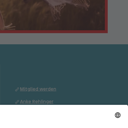
Mitglied werden
Anke Rehlinger
Landesverband