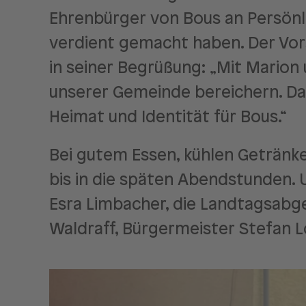
Ehrenbürger von Bous an Persönl
verdient gemacht haben. Der Vo
in seiner Begrüßung: „Mit Marion 
unserer Gemeinde bereichern. Das T
Heimat und Identität für Bous.“
Bei gutem Essen, kühlen Getränk
bis in die späten Abendstunden
Esra Limbacher, die Landtagsabge
Waldraff, Bürgermeister Stefan L