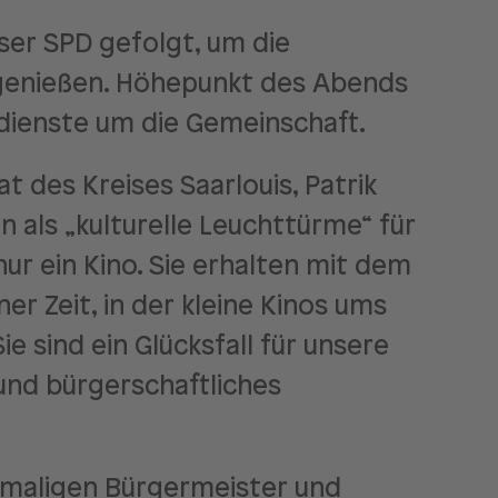
ser SPD gefolgt, um die
genießen. Höhepunkt des Abends
dienste um die Gemeinschaft.
t des Kreises Saarlouis, Patrik
n als „kulturelle Leuchttürme“ für
ur ein Kino. Sie erhalten mit dem
r Zeit, in der kleine Kinos ums
 sind ein Glücksfall für unsere
und bürgerschaftliches
emaligen Bürgermeister und