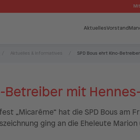
Mi
Aktuelles
Vorstand
Man
Aktuelles & Informatives
SPD Bous ehrt Kino-Betreibe
o-Betreiber mit Hennes
ngsfest „Micarême“ hat die SPD Bous am
Auszeichnung ging an die Eheleute Marion 