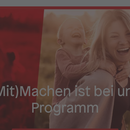
Mit)Machen ist bei u
Programm