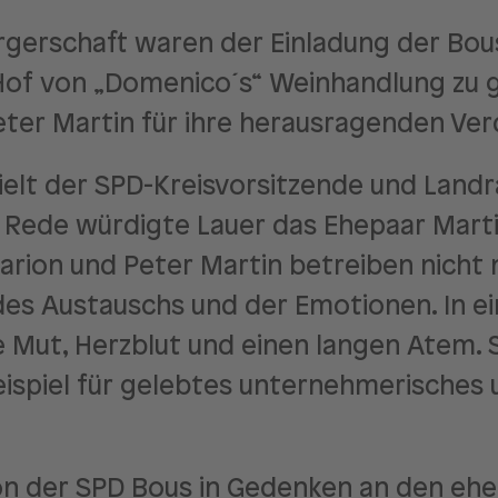
Bürgerschaft waren der Einladung der Bou
of von „Domenico´s“ Weinhandlung zu 
eter Martin für ihre herausragenden Ver
hielt der SPD-Kreisvorsitzende und Landra
n Rede würdigte Lauer das Ehepaar Marti
rion und Peter Martin betreiben nicht n
es Austauschs und der Emotionen. In eine
Mut, Herzblut und einen langen Atem. Sie
ispiel für gelebtes unternehmerisches 
on der SPD Bous in Gedenken an den eh