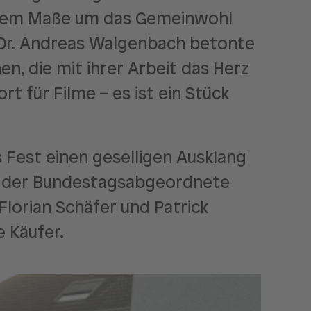
nderem Maße um das Gemeinwohl
Dr. Andreas Walgenbach betonte
n, die mit ihrer Arbeit das Herz
rt für Filme – es ist ein Stück
Fest einen geselligen Ausklang
m der Bundestagsabgeordnete
lorian Schäfer und Patrick
e Käufer.