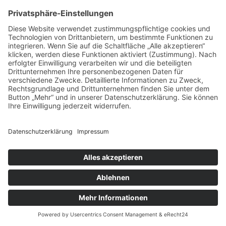
Startseite
Impressum
Datenschutz
Cookie-Einstellungen
©
2026
Saar-SPD