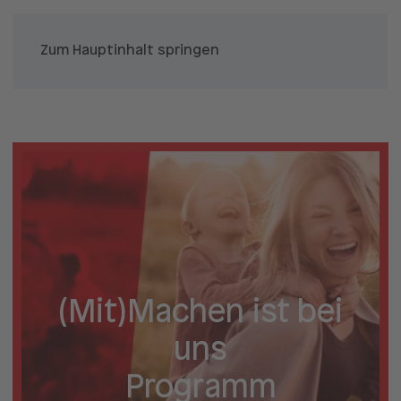
Zum Hauptinhalt springen
(Mit)Machen ist bei
uns
Programm