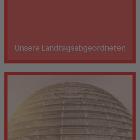
Unsere Landtags­abgeordneten