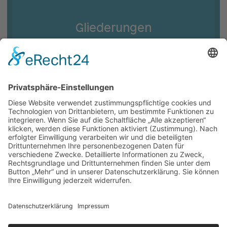
Gliederungen
Unsere Ministerpräsidentin: Anke
Rehlinger.
Startseite
Impressum
Datenschutz
Cookie-Einstellungen