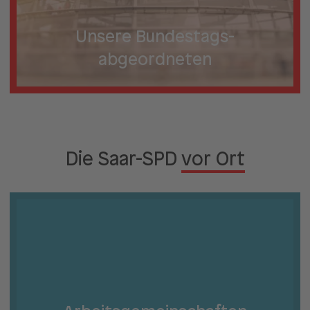
Unsere Bundestags­
abgeordneten
Die Saar-SPD
vor Ort